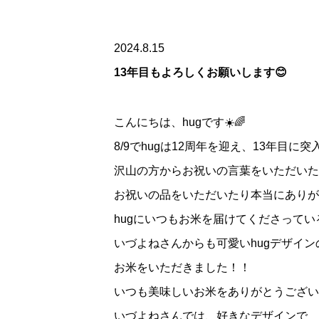
2024.8.15
13年目もよろしくお願いします😊
こんにちは、hugです☀️🌈
8/9でhugは12周年を迎え、13年目に突
沢山の方からお祝いの言葉をいただいた
お祝いの品をいただいたり本当にありが
hugにいつもお米を届けてくださってい
いづよねさんからも可愛いhugデザイン
お米をいただきました！！
いつも美味しいお米をありがとうございま
いづよねさんでは、好きなデザインで