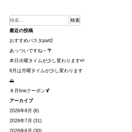
検
索:
最近の投稿
おすすめパスタpart2
あっついですね～🌴
本日火曜タイムが少し変わります🍉
8月は月曜タイムが少し変わります
🌄
８月lineクーポン🍹
アーカイブ
2026年8月
(6)
2026年7月
(31)
2026年6月
(30)