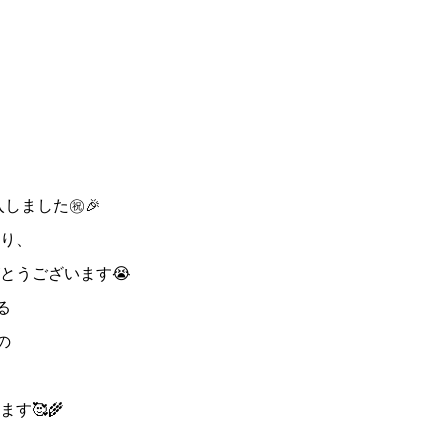
入しました㊗️🎉
り、
とうございます😭
る
の
す🥰🌾