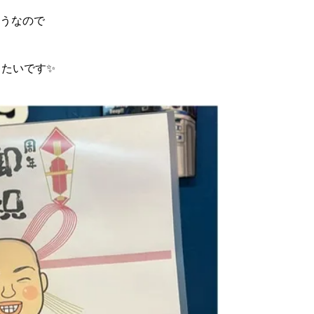
うなので
きたいです✨