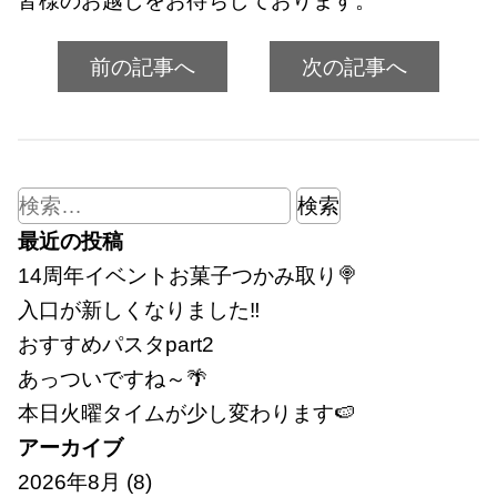
皆様のお越しをお待ちしております。
前の記事へ
次の記事へ
検
索:
最近の投稿
14周年イベントお菓子つかみ取り🍭
入口が新しくなりました‼
おすすめパスタpart2
あっついですね～🌴
本日火曜タイムが少し変わります🍉
アーカイブ
2026年8月
(8)