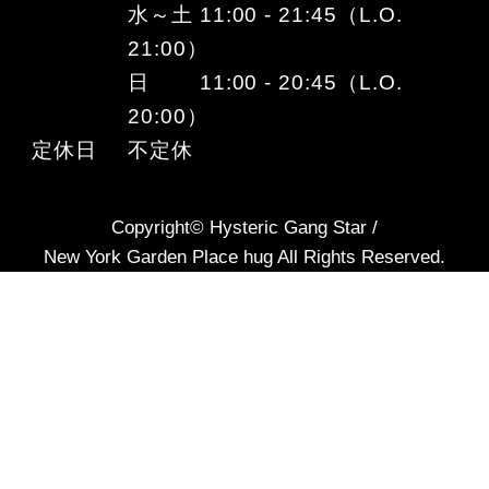
水～土 11:00 - 21:45（L.O.
21:00）
日 11:00 - 20:45（L.O.
20:00）
定休日
不定休
Copyright© Hysteric Gang Star /
New York Garden Place hug All Rights Reserved.