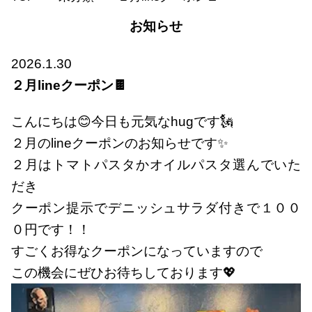
お知らせ
2026.1.30
２月lineクーポン🍫
こんにちは😊今日も元気なhugです🗽
２月のlineクーポンのお知らせです✨
２月はトマトパスタかオイルパスタ選んでいた
だき
クーポン提示でデニッシュサラダ付きで１００
０円です！！
すごくお得なクーポンになっていますので
この機会にぜひお待ちしております💖