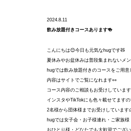
2024.8.11
飲み放題付きコースあります🍻
こんにちは😊今日も元気なhugです🧸
夏休みやお盆休みは普段集まれないメン
hugでは飲み放題付きのコースをご用意
内容はサイトでご覧になれます👀
コース内容のご相談もお受けしています👌
インスタやTikTokにも色々載せてます
2名様から団体様までお受けしていますの
hugでは女子会・お子様連れ・ご家族様
おひとり様・どなたでも大歓迎でござい