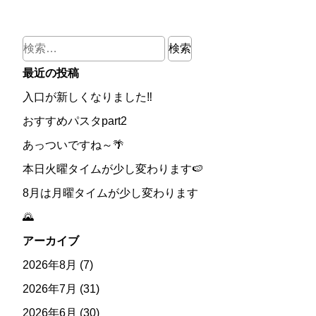
検
索:
最近の投稿
入口が新しくなりました‼
おすすめパスタpart2
あっついですね～🌴
本日火曜タイムが少し変わります🍉
8月は月曜タイムが少し変わります
🌄
アーカイブ
2026年8月
(7)
2026年7月
(31)
2026年6月
(30)