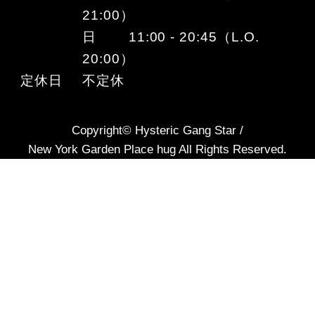
21:00）
日 11:00 - 20:45（L.O.
20:00）
定休日
不定休
Copyright© Hysteric Gang Star /
New York Garden Place hug All Rights Reserved.