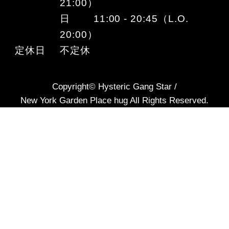
21:00）
日 11:00 - 20:45（L.O.
20:00）
定休日
不定休
Copyright© Hysteric Gang Star /
New York Garden Place hug All Rights Reserved.