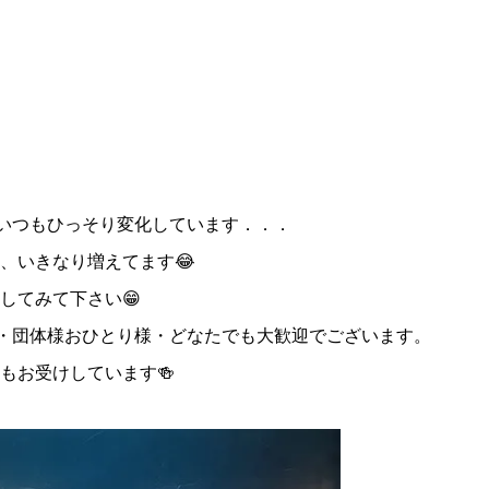
でいつもひっそり変化しています．．．
、いきなり増えてます😂
してみて下さい😁
様・団体様おひとり様・どなたでも大歓迎でございます。
もお受けしています🍻