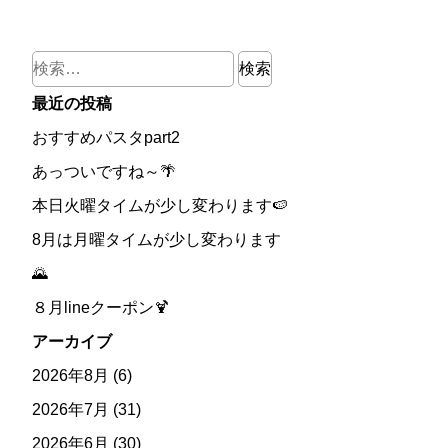
検
索:
最近の投稿
おすすめパスタpart2
あっついですね～🌴
本日火曜タイムが少し変わります🍉
8月は月曜タイムが少し変わります
🌄
８月lineクーポン🍹
アーカイブ
2026年8月
(6)
2026年7月
(31)
2026年6月
(30)