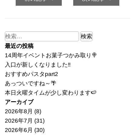
検
索:
最近の投稿
14周年イベントお菓子つかみ取り🍭
入口が新しくなりました‼
おすすめパスタpart2
あっついですね～🌴
本日火曜タイムが少し変わります🍉
アーカイブ
2026年8月
(8)
2026年7月
(31)
2026年6月
(30)