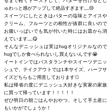
るまで軽くトーストして、バターを付けるとじ
ゅわっと感がアップして絶品すぎます,,,,😢
スイーツにしたときはバターの塩味とアイスや
クリーム、フルーツとの相性が抜群に良いので
お腹いっぱいでも気が付いた時にはお皿から消
えています,,,,😋
そんなデニッシュは実はhugオリジナルなので
hugでしか食べられないし買えないんです😭
イートインではパスタランチやスイーツデニッ
シュで、テイクアウトでは1本サイズ、ハーフサ
イズどちらもご用意しております🍞
私は帰省の度にデニッシュ大好きな実家の家族
に買って帰っています！！！！！
ぜひ明日の朝ごはんやおやつ、そして手土産に
もいかがでしょうか！