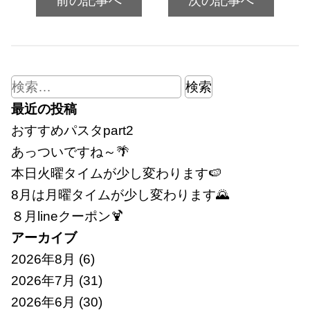
前の記事へ
次の記事へ
検
索:
最近の投稿
おすすめパスタpart2
あっついですね～🌴
本日火曜タイムが少し変わります🍉
8月は月曜タイムが少し変わります🌄
８月lineクーポン🍹
アーカイブ
2026年8月
(6)
2026年7月
(31)
2026年6月
(30)