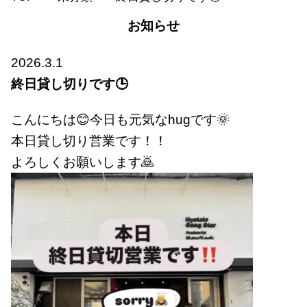
お知らせ
2026.3.1
終日貸し切りです🕒
こんにちは😊今日も元気なhugです🌞
本日貸し切り営業です！！
よろしくお願いします🙇