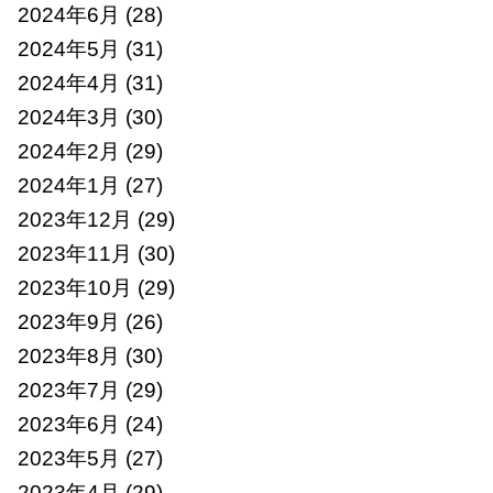
2024年6月
(28)
2024年5月
(31)
2024年4月
(31)
2024年3月
(30)
2024年2月
(29)
2024年1月
(27)
2023年12月
(29)
2023年11月
(30)
2023年10月
(29)
2023年9月
(26)
2023年8月
(30)
2023年7月
(29)
2023年6月
(24)
2023年5月
(27)
2023年4月
(29)