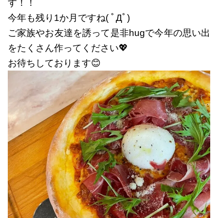
す！！
今年も残り1か月ですね( ﾟДﾟ)
ご家族やお友達を誘って是非hugで今年の思い出
をたくさん作ってください💖
お待ちしております😊