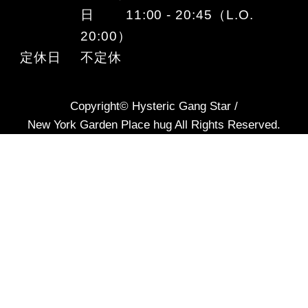
日 11:00 - 20:45（L.O.
20:00）
定休日
不定休
Copyright© Hysteric Gang Star /
New York Garden Place hug All Rights Reserved.