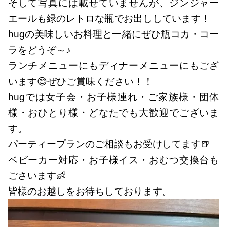
そして写真には載せていませんが、ジンジャー
エールも緑のレトロな瓶でお出ししています！
hugの美味しいお料理と一緒にぜひ瓶コカ・コー
ラをどうぞ～♪
ランチメニューにもディナーメニューにもござ
います😊ぜひご賞味ください！！
hugでは女子会・お子様連れ・ご家族様・団体
様・おひとり様・どなたでも大歓迎でございま
す。
パーティープランのご相談もお受けしてます🍺
ベビーカー対応・お子様イス・おむつ交換台も
ごさいます👶
皆様のお越しをお待ちしております。