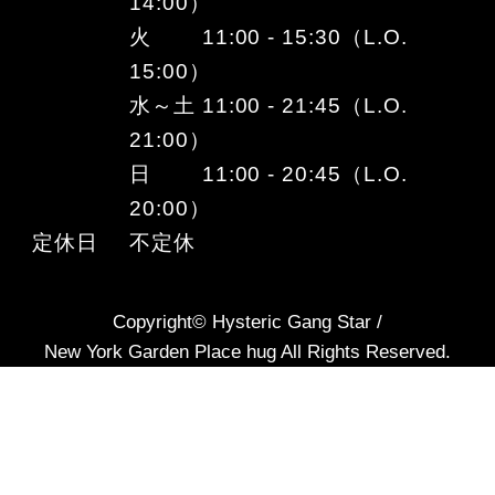
14:00）
火 11:00 - 15:30（L.O.
15:00）
水～土 11:00 - 21:45（L.O.
21:00）
日 11:00 - 20:45（L.O.
20:00）
定休日
不定休
Copyright© Hysteric Gang Star /
New York Garden Place hug All Rights Reserved.