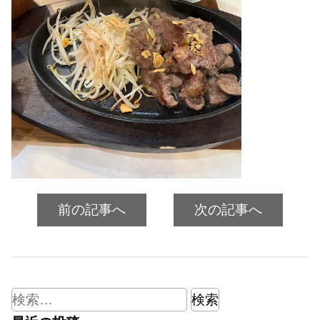
前の記事へ
次の記事へ
検
索: