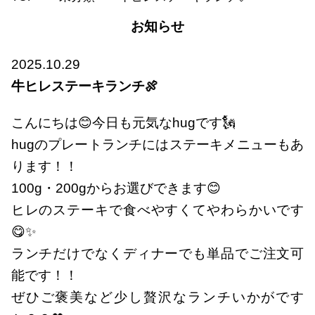
お知らせ
2025.10.29
牛ヒレステーキランチ🍖
こんにちは😊今日も元気なhugです🗽
hugのプレートランチにはステーキメニューもあ
ります！！
100g・200gからお選びできます😊
ヒレのステーキで食べやすくてやわらかいです
😋✨
ランチだけでなくディナーでも単品でご注文可
能です！！
ぜひご褒美など少し贅沢なランチいかがです