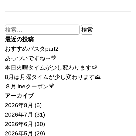
検
索:
最近の投稿
おすすめパスタpart2
あっついですね～🌴
本日火曜タイムが少し変わります🍉
8月は月曜タイムが少し変わります🌄
８月lineクーポン🍹
アーカイブ
2026年8月
(6)
2026年7月
(31)
2026年6月
(30)
2026年5月
(29)