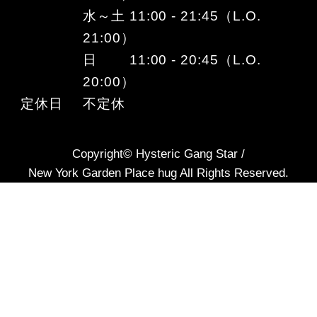
水～土 11:00 - 21:45（L.O.
21:00）
日 11:00 - 20:45（L.O.
20:00）
定休日
不定休
Copyright© Hysteric Gang Star /
New York Garden Place hug All Rights Reserved.