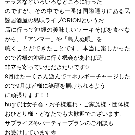
テラスなどいろいろなところに行った
のですが、その中でも一番は国際通りにある民
謡居酒屋の島唄ライブORIONというお
店に行って沖縄の美味しいソーキそばを食べな
がら、「アンマー」や「島人ぬ唄」を
聴くことができたことです。本当に楽しかった
ので皆様の沖縄に行く機会があれば是
非立ち寄っていただきたいです✨
8月はたーくさん遊んでエネルギーチャージした
ので9月は皆様に笑顔を届けられるよう
に頑張ります！！
hugでは女子会・お子様連れ・ご家族様・団体様
おひとり様・どなたでも大歓迎でございます。
サプライズやパーティープランのご相談も
お受けしています🍻