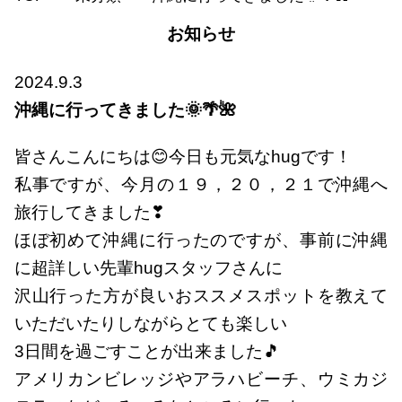
お知らせ
2024.9.3
沖縄に行ってきました🌞🌴🌺
皆さんこんにちは😊今日も元気なhugです！
私事ですが、今月の１９，２０，２１で沖縄へ
旅行してきました❣
ほぼ初めて沖縄に行ったのですが、事前に沖縄
に超詳しい先輩hugスタッフさんに
沢山行った方が良いおススメスポットを教えて
いただいたりしながらとても楽しい
3日間を過ごすことが出来ました🎵
アメリカンビレッジやアラハビーチ、ウミカジ