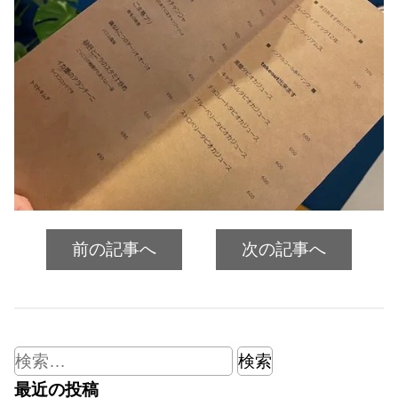
前の記事へ
次の記事へ
検
索:
最近の投稿