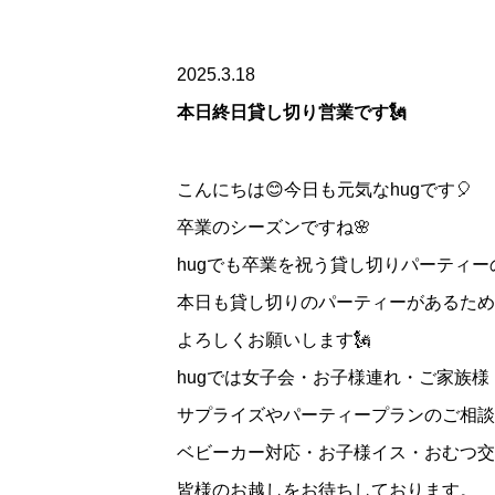
2025.3.18
本日終日貸し切り営業です🗽
こんにちは😊今日も元気なhugです🎈
卒業のシーズンですね🌸
hugでも卒業を祝う貸し切りパーティ
本日も貸し切りのパーティーがあるため
よろしくお願いします🗽
hugでは女子会・お子様連れ・ご家族
サプライズやパーティープランのご相談
ベビーカー対応・お子様イス・おむつ交
皆様のお越しをお待ちしております。