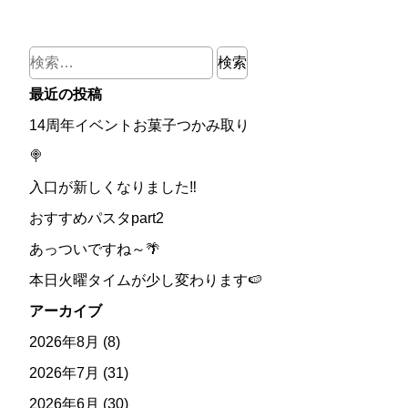
検
索:
最近の投稿
14周年イベントお菓子つかみ取り
🍭
入口が新しくなりました‼
おすすめパスタpart2
あっついですね～🌴
本日火曜タイムが少し変わります🍉
アーカイブ
2026年8月
(8)
2026年7月
(31)
2026年6月
(30)