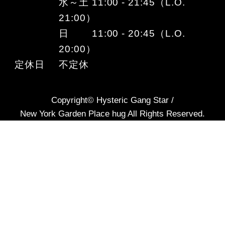
水～土 11:00 - 21:45（L.O.
21:00）
日 11:00 - 20:45（L.O.
20:00）
定休日
不定休
Copyright© Hysteric Gang Star /
New York Garden Place hug All Rights Reserved.