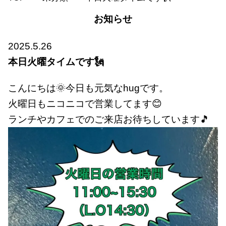
お知らせ
2025.5.26
本日火曜タイムです🗽
こんにちは🌞今日も元気なhugです。
火曜日もニコニコで営業してます😊
ランチやカフェでのご来店お待ちしています🎵