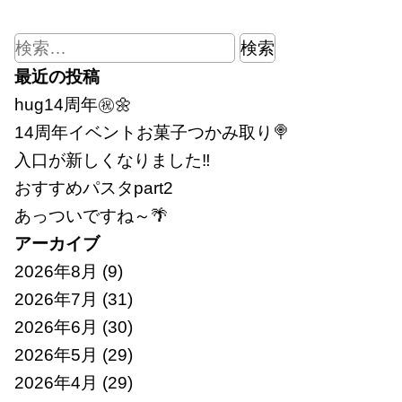
検
索:
最近の投稿
hug14周年㊗🌼
14周年イベントお菓子つかみ取り🍭
入口が新しくなりました‼
おすすめパスタpart2
あっついですね～🌴
アーカイブ
2026年8月
(9)
2026年7月
(31)
2026年6月
(30)
2026年5月
(29)
2026年4月
(29)