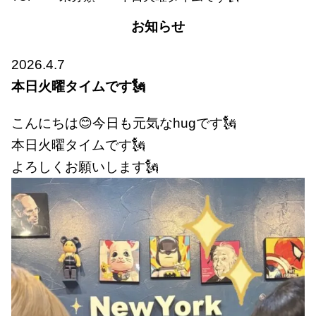
お知らせ
2026.4.7
本日火曜タイムです🗽
こんにちは😊今日も元気なhugです🗽
本日火曜タイムです🗽
よろしくお願いします🗽