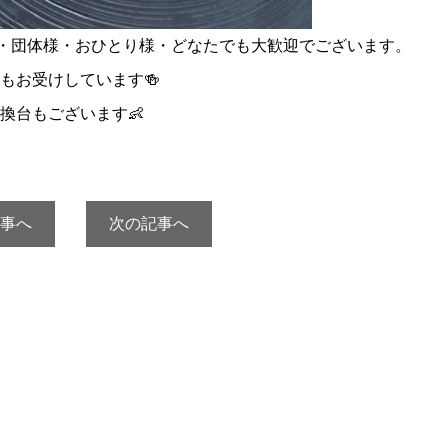
様・団体様・おひとり様・どなたでも大歓迎でございます。
もお受けしています🍻
換台もございます👶
事へ
次の記事へ