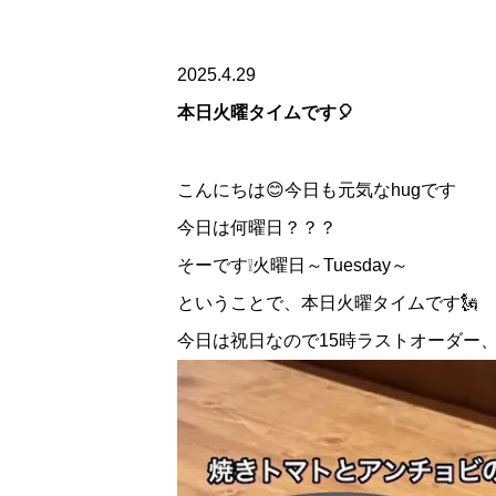
2025.4.29
本日火曜タイムです🎈
こんにちは😊今日も元気なhugです
今日は何曜日？？？
そーです❕火曜日～Tuesday～
ということで、本日火曜タイムです🗽
今日は祝日なので15時ラストオーダー、