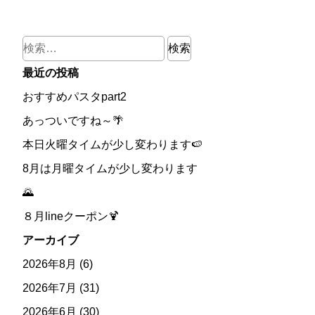
検
索:
最近の投稿
おすすめパスタpart2
あっついですね～🌴
本日火曜タイムが少し変わります🍉
8月は月曜タイムが少し変わります
🌄
８月lineクーポン🍹
アーカイブ
2026年8月
(6)
2026年7月
(31)
2026年6月
(30)