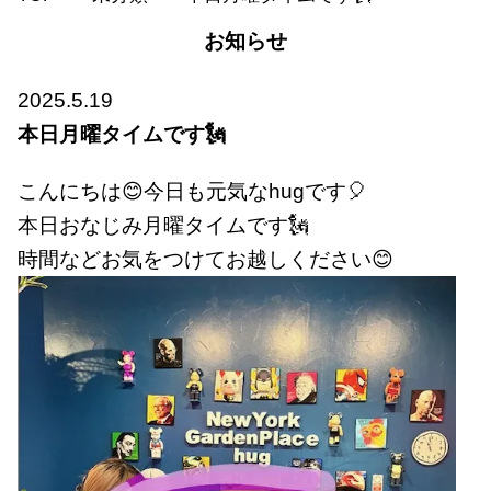
お知らせ
2025.5.19
本日月曜タイムです🗽
こんにちは😊今日も元気なhugです🎈
本日おなじみ月曜タイムです🗽
時間などお気をつけてお越しください😊