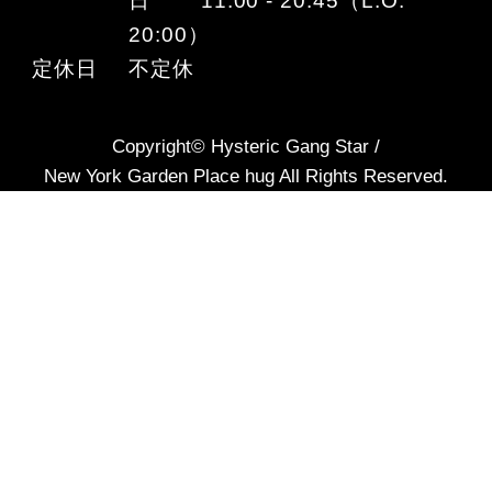
日 11:00 - 20:45（L.O.
20:00）
定休日
不定休
Copyright© Hysteric Gang Star /
New York Garden Place hug All Rights Reserved.