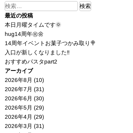
検
索:
最近の投稿
本日月曜タイムです🌞
hug14周年㊗🌼
14周年イベントお菓子つかみ取り🍭
入口が新しくなりました‼
おすすめパスタpart2
アーカイブ
2026年8月
(10)
2026年7月
(31)
2026年6月
(30)
2026年5月
(29)
2026年4月
(29)
2026年3月
(31)