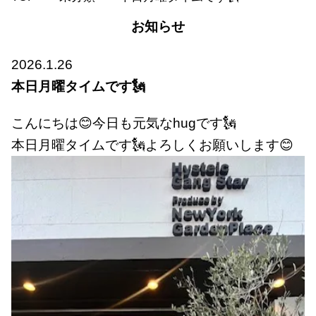
お知らせ
2026.1.26
本日月曜タイムです🗽
こんにちは😊今日も元気なhugです🗽
本日月曜タイムです🗽よろしくお願いします😊