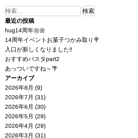
検
索:
最近の投稿
hug14周年㊗🌼
14周年イベントお菓子つかみ取り🍭
入口が新しくなりました‼
おすすめパスタpart2
あっついですね～🌴
アーカイブ
2026年8月
(9)
2026年7月
(31)
2026年6月
(30)
2026年5月
(29)
2026年4月
(29)
2026年3月
(31)