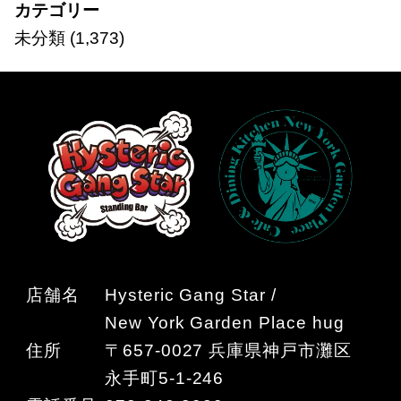
カテゴリー
未分類
(1,373)
店舗名
Hysteric Gang Star /
New York Garden Place hug
住所
〒657-0027 兵庫県神戸市灘区
永手町5-1-246