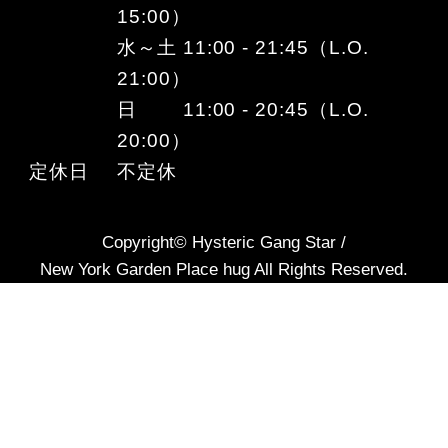
15:00）
水～土 11:00 - 21:45（L.O.
21:00）
日 11:00 - 20:45（L.O.
20:00）
定休日
不定休
Copyright© Hysteric Gang Star /
New York Garden Place hug All Rights Reserved.