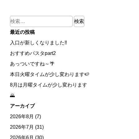
検
索:
最近の投稿
入口が新しくなりました‼
おすすめパスタpart2
あっついですね～🌴
本日火曜タイムが少し変わります🍉
8月は月曜タイムが少し変わります
🌄
アーカイブ
2026年8月
(7)
2026年7月
(31)
2026年6月
(30)