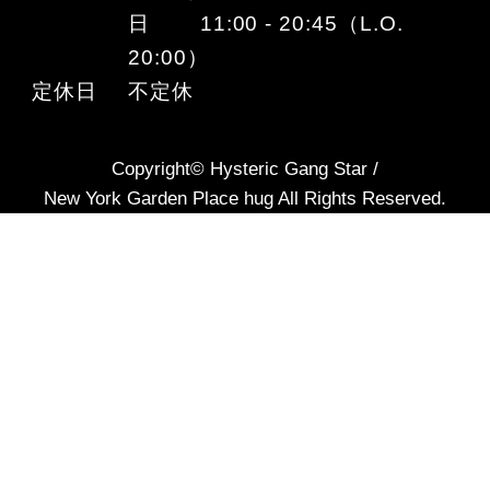
日 11:00 - 20:45（L.O.
20:00）
定休日
不定休
Copyright© Hysteric Gang Star /
New York Garden Place hug All Rights Reserved.