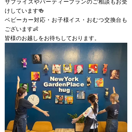
サプライズやパーティープランのご相談もお受
けしています🍻
ベビーカー対応・お子様イス・おむつ交換台も
ございます👶
皆様のお越しをお待ちしております。