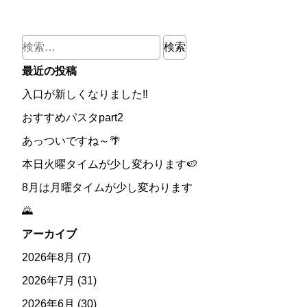
検
索:
最近の投稿
入口が新しくなりました‼
おすすめパスタpart2
あっついですね～🌴
本日火曜タイムが少し変わります🍉
8月は月曜タイムが少し変わります
🌄
アーカイブ
2026年8月
(7)
2026年7月
(31)
2026年6月
(30)