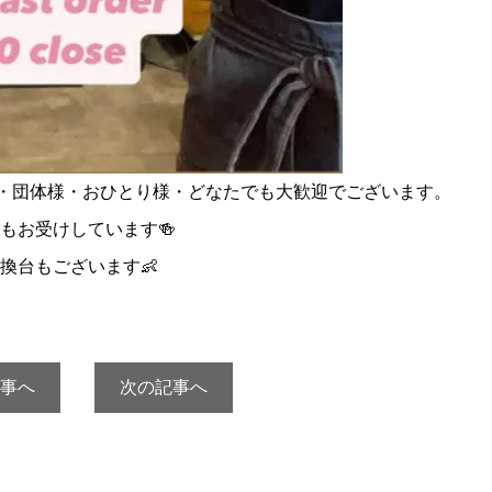
様・団体様・おひとり様・どなたでも大歓迎でございます。
もお受けしています🍻
換台もございます👶
事へ
次の記事へ