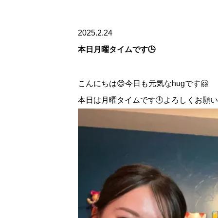
2025.2.24
本日月曜タイムです🕒
こんにちは😊今日も元気なhugです🤗
本日は月曜タイムです🕒よろしくお願