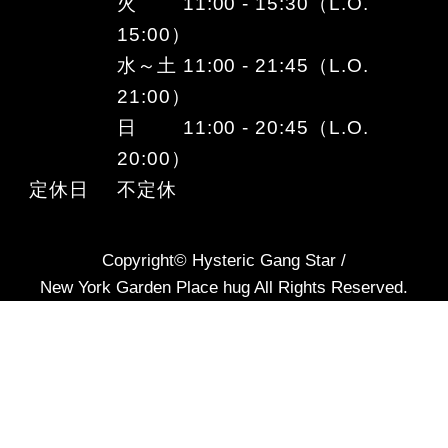
火 11:00 - 15:30（L.O.
15:00）
水～土 11:00 - 21:45（L.O.
21:00）
日 11:00 - 20:45（L.O.
20:00）
定休日
不定休
Copyright© Hysteric Gang Star /
New York Garden Place hug All Rights Reserved.