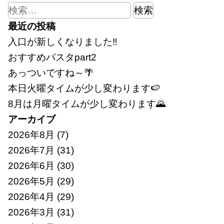
検
索:
最近の投稿
入口が新しくなりました‼
おすすめパスタpart2
あっついですね～🌴
本日火曜タイムが少し変わります🍉
8月は月曜タイムが少し変わります🌄
アーカイブ
2026年8月
(7)
2026年7月
(31)
2026年6月
(30)
2026年5月
(29)
2026年4月
(29)
2026年3月
(31)