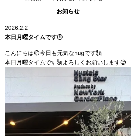
お知らせ
2026.2.2
本日月曜タイムです🕒
こんにちは😊今日も元気なhugです🗽
本日月曜タイムです🗽よろしくお願いします😊