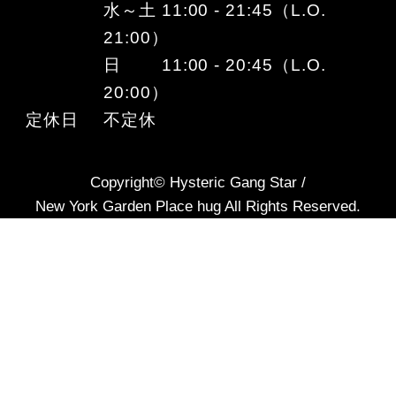
水～土 11:00 - 21:45（L.O.
21:00）
日 11:00 - 20:45（L.O.
20:00）
定休日
不定休
Copyright© Hysteric Gang Star /
New York Garden Place hug All Rights Reserved.