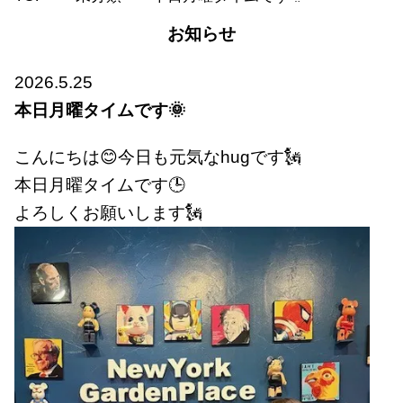
お知らせ
2026.5.25
本日月曜タイムです🌞
こんにちは😊今日も元気なhugです🗽
本日月曜タイムです🕒
よろしくお願いします🗽