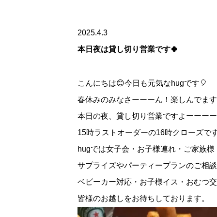
2025.4.3
本日夜は貸し切り営業です🍀
こんにちは😊今日も元気なhugです🎈
春休みのみなさーーーん！楽しんでます
本日の夜、貸し切り営業ですよーーーー
15時ラストオーダーの16時クローズで
hugでは女子会・お子様連れ・ご家族
サプライズやパーティープランのご相談
ベビーカー対応・お子様イス・おむつ交
皆様のお越しをお待ちしております。