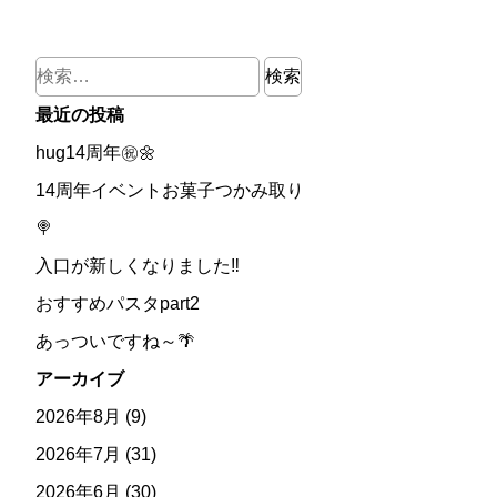
検
索:
最近の投稿
hug14周年㊗🌼
14周年イベントお菓子つかみ取り
🍭
入口が新しくなりました‼
おすすめパスタpart2
あっついですね～🌴
アーカイブ
2026年8月
(9)
2026年7月
(31)
2026年6月
(30)