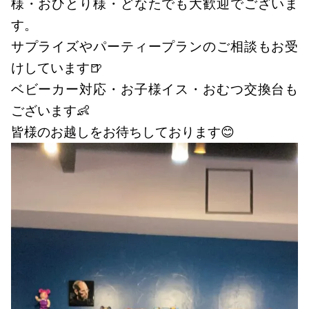
様・おひとり様・どなたでも大歓迎でございま
す。
サプライズやパーティープランのご相談もお受
けしています🍺
ベビーカー対応・お子様イス・おむつ交換台も
ございます👶
皆様のお越しをお待ちしております😊