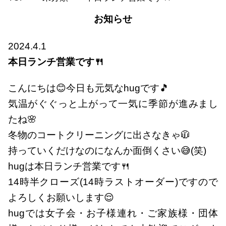
お知らせ
2024.4.1
本日ランチ営業です🍴
こんにちは😊今日も元気なhugです🎵
気温がぐぐっと上がって一気に季節が進みまし
たね🌸
冬物のコートクリーニングに出さなきゃ🧥
持っていくだけなのになんか面倒くさい😅(笑)
hugは本日ランチ営業です🍴
14時半クローズ(14時ラストオーダー)ですので
よろしくお願いします😌
hugでは女子会・お子様連れ・ご家族様・団体