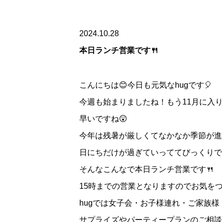
2024.10.28
本日ランチ営業です🍴
こんにちは😊今日も元気なhugです🎈
今週も始まりましたね！もう11月に入
早いですね😲
今年は残暑が厳しくてなかなか季節が進
日にちだけが過ぎていっててびっくりで
そんなこんなで本日ランチ営業です🍴
15時までの営業となりますのでお気をつ
hugでは女子会・お子様連れ・ご家族
サプライズやパーティープランのご相談