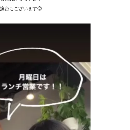
換台もございます😊