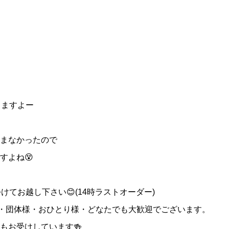
りますよー
まなかったので
すよね😵
けてお越し下さい😊(14時ラストオーダー)
様・団体様・おひとり様・どなたでも大歓迎でございます。
もお受けしています🍻