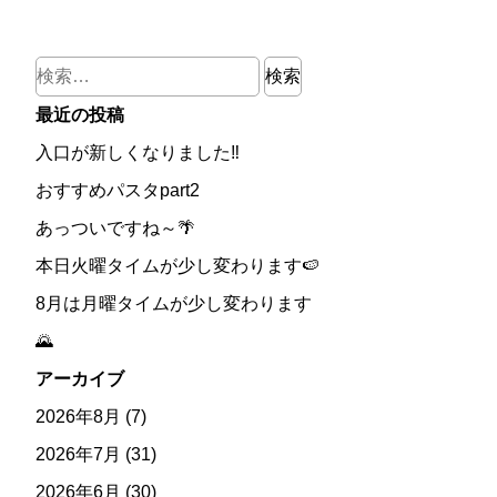
検
索:
最近の投稿
入口が新しくなりました‼
おすすめパスタpart2
あっついですね～🌴
本日火曜タイムが少し変わります🍉
8月は月曜タイムが少し変わります
🌄
アーカイブ
2026年8月
(7)
2026年7月
(31)
2026年6月
(30)