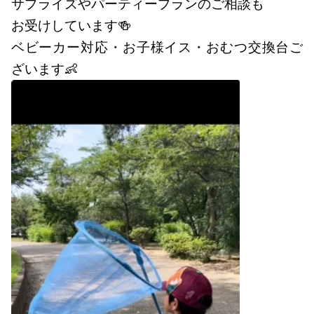
サプライズやパーティープランのご相談も
お受けしています🍻
ベビーカー対応・お子様イス・おむつ交換台ご
ざいます👶