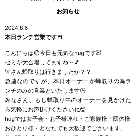
お知らせ
2024.8.6
本日ランチ営業です🍴
こんにちは😊今日も元気なhugです🧸
セミが大合唱してますね～🎵
皆さん蝉取りは行きましたか？？
急遽なのですが、本日オーナーが蝉取りの為ラ
ンチのみの営業といたします🕒
みなさん、もし蝉取り中のオーナーを見かけた
ら気軽にお声掛けくださいね😊
hugでは女子会・お子様連れ・ご家族様・団体様
おひとり様・どなたでも大歓迎でございます。