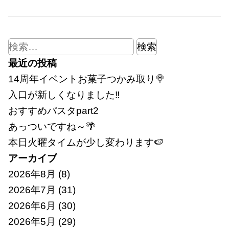
検
索:
最近の投稿
14周年イベントお菓子つかみ取り🍭
入口が新しくなりました‼
おすすめパスタpart2
あっついですね～🌴
本日火曜タイムが少し変わります🍉
アーカイブ
2026年8月
(8)
2026年7月
(31)
2026年6月
(30)
2026年5月
(29)