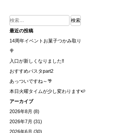
検
索:
最近の投稿
14周年イベントお菓子つかみ取り
🍭
入口が新しくなりました‼
おすすめパスタpart2
あっついですね～🌴
本日火曜タイムが少し変わります🍉
アーカイブ
2026年8月
(8)
2026年7月
(31)
2026年6月
(30)