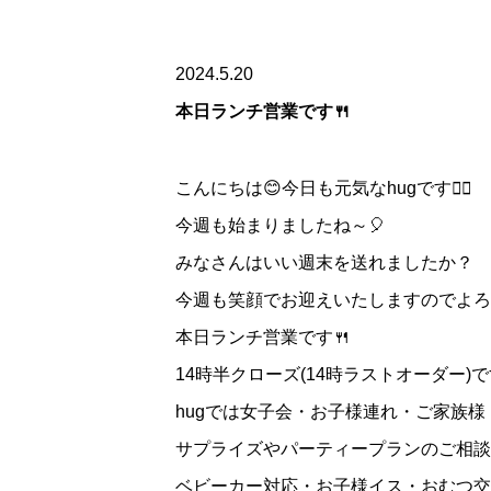
2024.5.20
本日ランチ営業です🍴
こんにちは😊今日も元気なhugです🐱‍🏍
今週も始まりましたね～🎈
みなさんはいい週末を送れましたか？
今週も笑顔でお迎えいたしますのでよろ
本日ランチ営業です🍴
14時半クローズ(14時ラストオーダー)
hugでは女子会・お子様連れ・ご家族
サプライズやパーティープランのご相談
ベビーカー対応・お子様イス・おむつ交