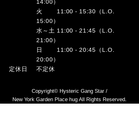
14:00）
火 11:00 - 15:30（L.O.
15:00）
水～土 11:00 - 21:45（L.O.
21:00）
日 11:00 - 20:45（L.O.
20:00）
定休日
不定休
Copyright© Hysteric Gang Star /
New York Garden Place hug All Rights Reserved.