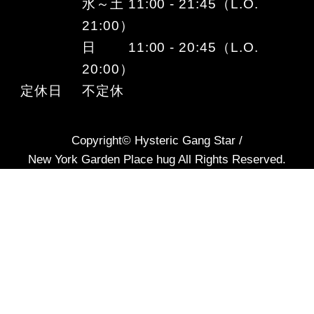
水～土 11:00 - 21:45（L.O.
21:00）
日 11:00 - 20:45（L.O.
20:00）
定休日
不定休
Copyright© Hysteric Gang Star /
New York Garden Place hug All Rights Reserved.