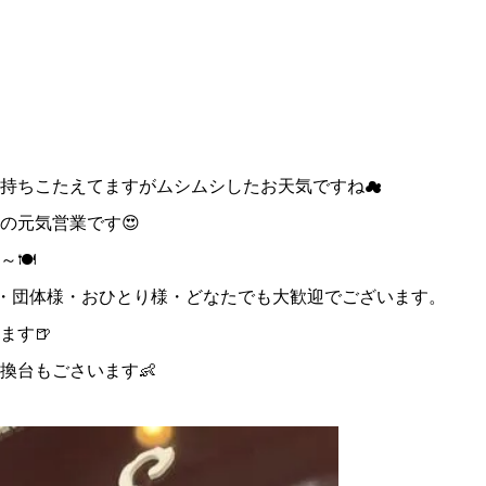
持ちこたえてますがムシムシしたお天気ですね☁
の元気営業です😍
～🍽
様・団体様・おひとり様・どなたでも大歓迎でございます。
ます🍺
換台もごさいます👶