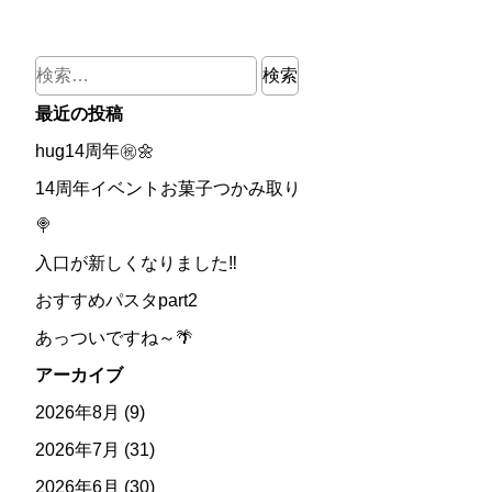
検
索:
最近の投稿
hug14周年㊗🌼
14周年イベントお菓子つかみ取り
🍭
入口が新しくなりました‼
おすすめパスタpart2
あっついですね～🌴
アーカイブ
2026年8月
(9)
2026年7月
(31)
2026年6月
(30)