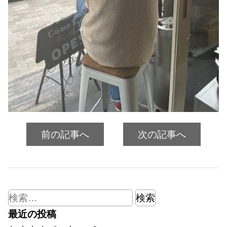
前の記事へ
次の記事へ
検
索:
最近の投稿