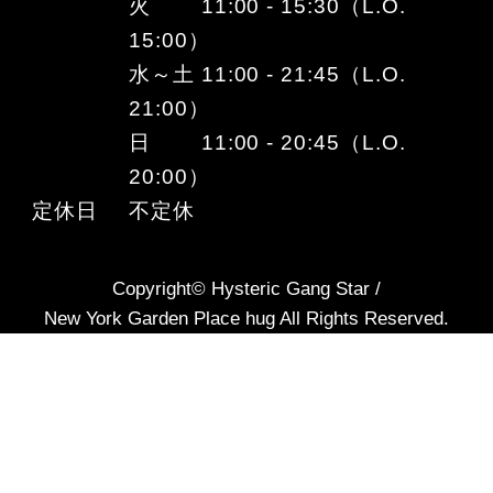
火 11:00 - 15:30（L.O.
15:00）
水～土 11:00 - 21:45（L.O.
21:00）
日 11:00 - 20:45（L.O.
20:00）
定休日
不定休
Copyright© Hysteric Gang Star /
New York Garden Place hug All Rights Reserved.