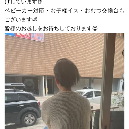
けしています🍺
ベビーカー対応・お子様イス・おむつ交換台も
ございます👶
皆様のお越しをお待ちしております😊