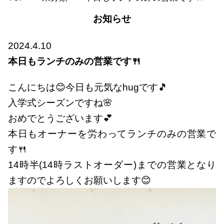
お知らせ
2024.4.10
本日もランチのみの営業です🍴
こんにちは😊今日も元気なhugです🎵
入学式シーズンですね🌸
おめでとうございます💕
本日もオーナーを労わってランチのみの営業で
す🍴
14時半(14時ラストオーダー)までの営業となり
ますのでよろしくお願いします😊