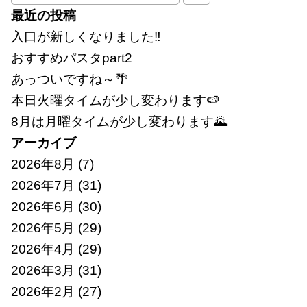
索:
最近の投稿
入口が新しくなりました‼
おすすめパスタpart2
あっついですね～🌴
本日火曜タイムが少し変わります🍉
8月は月曜タイムが少し変わります🌄
アーカイブ
2026年8月
(7)
2026年7月
(31)
2026年6月
(30)
2026年5月
(29)
2026年4月
(29)
2026年3月
(31)
2026年2月
(27)