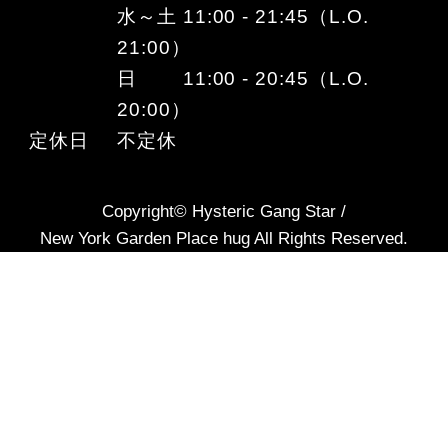
水～土 11:00 - 21:45（L.O.
21:00）
日 11:00 - 20:45（L.O.
20:00）
定休日
不定休
Copyright© Hysteric Gang Star /
New York Garden Place hug All Rights Reserved.