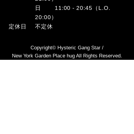
日 11:00 - 20:45（L.O.
20:00）
定休日
不定休
Copyright© Hysteric Gang Star /
New York Garden Place hug All Rights Reserved.