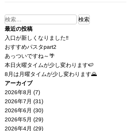
検
索:
最近の投稿
入口が新しくなりました‼
おすすめパスタpart2
あっついですね～🌴
本日火曜タイムが少し変わります🍉
8月は月曜タイムが少し変わります🌄
アーカイブ
2026年8月
(7)
2026年7月
(31)
2026年6月
(30)
2026年5月
(29)
2026年4月
(29)