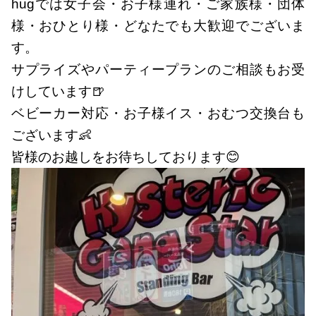
hugでは女子会・お子様連れ・ご家族様・団体
様・おひとり様・どなたでも大歓迎でございま
す。
サプライズやパーティープランのご相談もお受
けしています🍺
ベビーカー対応・お子様イス・おむつ交換台も
ございます👶
皆様のお越しをお待ちしております😊