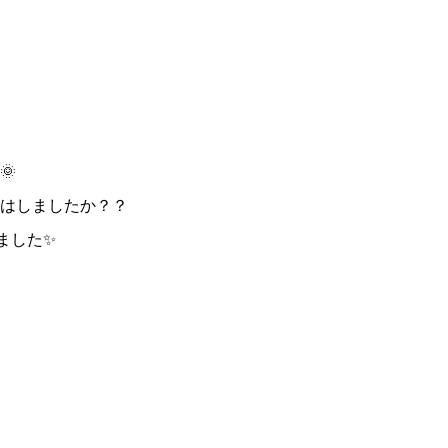
🌞
装はしましたか？？
ました✨