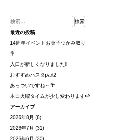
検
索:
最近の投稿
14周年イベントお菓子つかみ取り
🍭
入口が新しくなりました‼
おすすめパスタpart2
あっついですね～🌴
本日火曜タイムが少し変わります🍉
アーカイブ
2026年8月
(8)
2026年7月
(31)
2026年6月
(30)