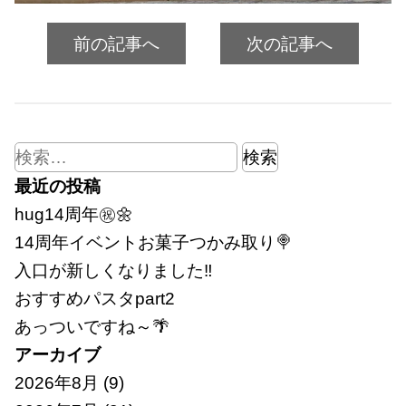
前の記事へ
次の記事へ
検
索:
最近の投稿
hug14周年㊗🌼
14周年イベントお菓子つかみ取り🍭
入口が新しくなりました‼
おすすめパスタpart2
あっついですね～🌴
アーカイブ
2026年8月
(9)