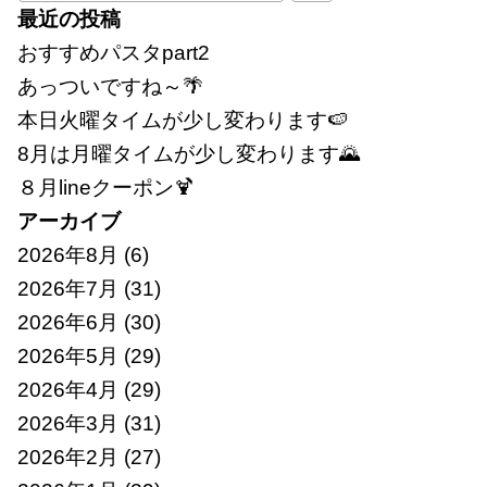
索:
最近の投稿
おすすめパスタpart2
あっついですね～🌴
本日火曜タイムが少し変わります🍉
8月は月曜タイムが少し変わります🌄
８月lineクーポン🍹
アーカイブ
2026年8月
(6)
2026年7月
(31)
2026年6月
(30)
2026年5月
(29)
2026年4月
(29)
2026年3月
(31)
2026年2月
(27)