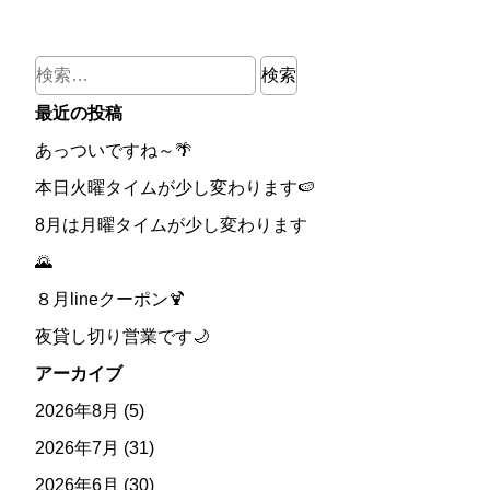
検
索:
最近の投稿
あっついですね～🌴
本日火曜タイムが少し変わります🍉
8月は月曜タイムが少し変わります
🌄
８月lineクーポン🍹
夜貸し切り営業です🌙
アーカイブ
2026年8月
(5)
2026年7月
(31)
2026年6月
(30)