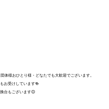
・団体様おひとり様・どなたでも大歓迎でございます。
もお受けしています🍻
換台もございます😊