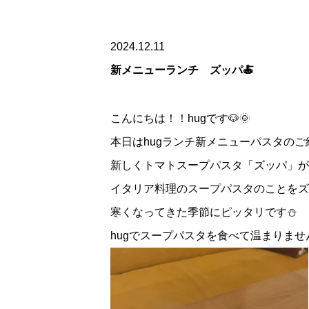
2024.12.11
新メニューランチ ズッパ🍝
こんにちは！！hugです🐶🌞
本日はhugランチ新メニューパスタのご
新しくトマトスープパスタ「ズッパ」が
イタリア料理のスープパスタのことをズ
寒くなってきた季節にピッタリです⛄
hugでスープパスタを食べて温まりません