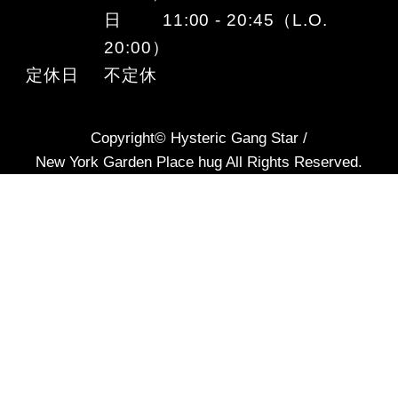
日 11:00 - 20:45（L.O.
20:00）
定休日
不定休
Copyright© Hysteric Gang Star /
New York Garden Place hug All Rights Reserved.