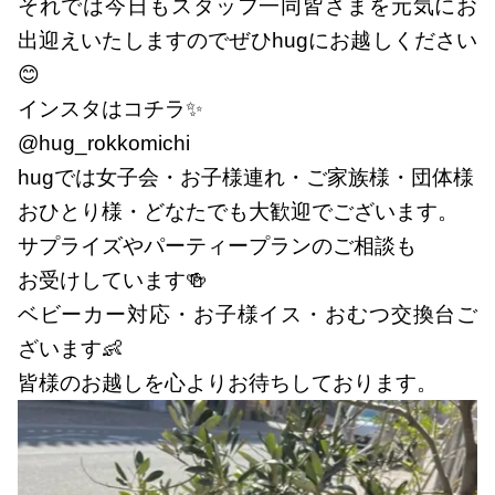
それでは今日もスタッフ一同皆さまを元気にお
出迎えいたしますのでぜひhugにお越しください
😊
インスタはコチラ✨
@hug_rokkomichi
hugでは女子会・お子様連れ・ご家族様・団体様
おひとり様・どなたでも大歓迎でございます。
サプライズやパーティープランのご相談も
お受けしています🍻
ベビーカー対応・お子様イス・おむつ交換台ご
ざいます👶
皆様のお越しを心よりお待ちしております。