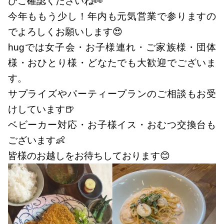
ひご確認くださいね👀
今年ももう少し！年内も元気営業で参りますの
でよろしくお願いします😍
hugでは女子会・お子様連れ・ご家族様・団体
様・おひとり様・どなたでも大歓迎でございま
す。
サプライズやパーティープランのご相談もお受
けしています🍺
ベビーカー対応・お子様イス・おむつ交換台も
ございます👶
皆様のお越しをお待ちしております😊